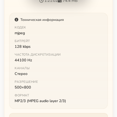
1:21:02
74.4 МБ
Техническая информация
КОДЕК
mjpeg
БИТРЕЙТ
128 kbps
ЧАСТОТА ДИСКРЕТИЗАЦИИ
44100 Hz
КАНАЛЫ
Стерео
РАЗРЕШЕНИЕ
500×800
ФОРМАТ
MP2/3 (MPEG audio layer 2/3)