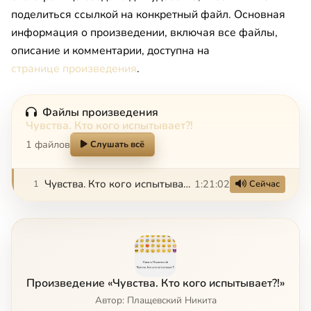
поделиться ссылкой на конкретный файл. Основная
информация о произведении, включая все файлы,
описание и комментарии, доступна на
странице произведения
.
Файлы произведения
Чувства. Кто кого испытывает?!
1 файлов
Слушать всё
Чувства. Кто кого испытывает?!
1:21:02
1
Сейчас
Произведение «Чувства. Кто кого испытывает?!»
Автор: Плащевский Никита