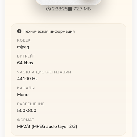
2:38:25
72.7 МБ
Техническая информация
КОДЕК
mjpeg
БИТРЕЙТ
64 kbps
ЧАСТОТА ДИСКРЕТИЗАЦИИ
44100 Hz
КАНАЛЫ
Моно
РАЗРЕШЕНИЕ
500×800
ФОРМАТ
MP2/3 (MPEG audio layer 2/3)