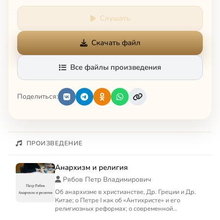
Слушать
Скачать файл
Все файлы произведения
Поделиться:
ПРОИЗВЕДЕНИЕ
Анархизм и религия
Рябов Петр Владимирович
Об анархизме в христианстве, Др. Греции и Др.
Китае; о Петре I как об «Антихристе» и его
религиозных реформах; о современной
державно-охранительской м...