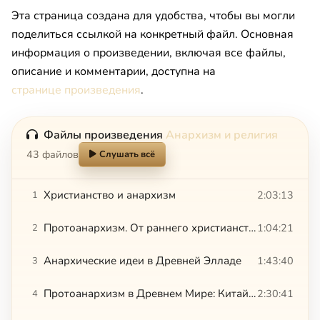
Эта страница создана для удобства, чтобы вы могли
поделиться ссылкой на конкретный файл. Основная
информация о произведении, включая все файлы,
описание и комментарии, доступна на
странице произведения
.
Файлы произведения
Анархизм и религия
43 файлов
Слушать всё
Христианство и анархизм
2:03:13
1
Протоанархизм. От раннего христианства до эпохи Возрождения
1:04:21
2
Анархические идеи в Древней Элладе
1:43:40
3
Протоанархизм в Древнем Мире: Китай и Эллада
2:30:41
4