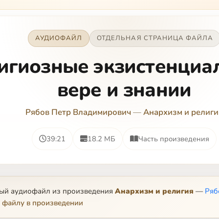
АУДИОФАЙЛ
ОТДЕЛЬНАЯ СТРАНИЦА ФАЙЛА
игиозные экзистенциа
вере и знании
Рябов Петр Владимирович
—
Анархизм и религи
39:21
18.2 МБ
Часть произведения
ный аудиофайл из произведения
Анархизм и религия
—
Ряб
 файлу в произведении