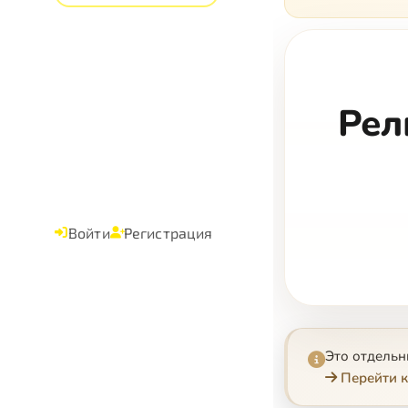
Рел
Войти
Регистрация
Это отдель
Перейти к