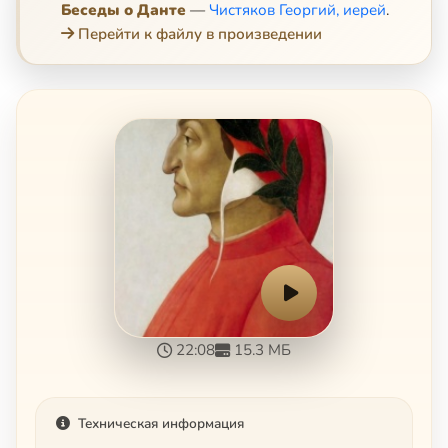
Беседы о Данте
—
Чистяков Георгий, иерей
.
Перейти к файлу в произведении
22:08
15.3 МБ
Техническая информация