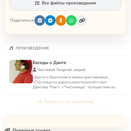
Все файлы произведения
Поделиться:
ПРОИЗВЕДЕНИЕ
Беседы о Данте
Чистяков Георгий, иерей
«Данте о Евангелии в жизни христианина»,
«Спутница на дороге евангельской и свет
Дантова “Рая”», «“Чистилище”: путешествие из
страны греха к свободе»,...
Перейти к произведению
Полезные ссылки