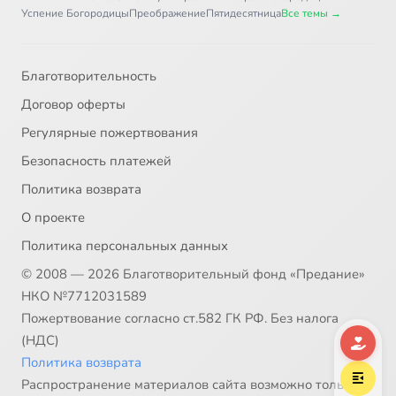
Успение Богородицы
Преображение
Пятидесятница
Все темы →
Благотворительность
Договор оферты
Регулярные пожертвования
Безопасность платежей
Политика возврата
О проекте
Политика персональных данных
© 2008 — 2026 Благотворительный фонд «Предание»
НКО №7712031589
Пожертвование согласно ст.582 ГК РФ. Без налога
(НДС)
Политика возврата
Распространение материалов сайта возможно только в