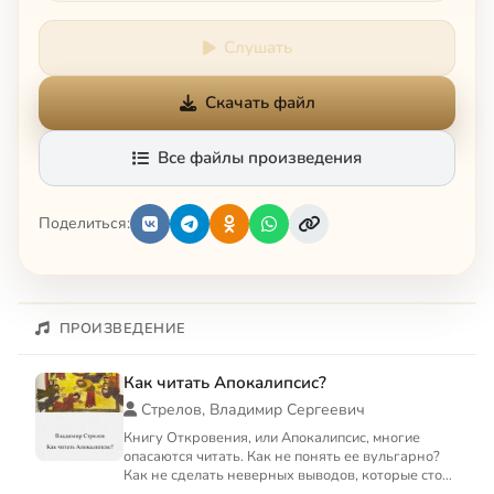
Слушать
Скачать файл
Все файлы произведения
Поделиться:
ПРОИЗВЕДЕНИЕ
Как читать Апокалипсис?
Стрелов, Владимир Сергеевич
Книгу Откровения, или Апокалипсис, многие
опасаются читать. Как не понять ее вульгарно?
Как не сделать неверных выводов, которые столь
часто делали в ...