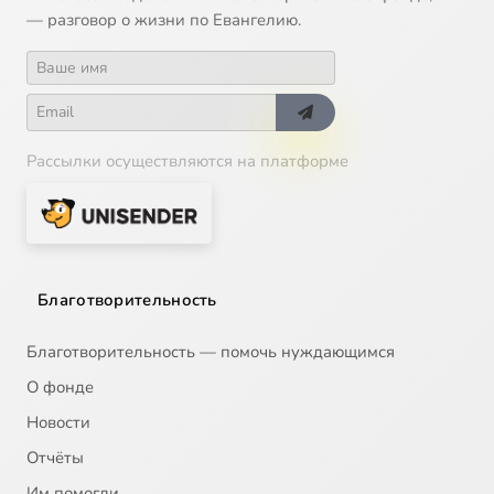
— разговор о жизни по Евангелию.
Звезда Чернобыль, 17
18:55
17
Рассылки осуществляются на платформе
Благотворительность
Благотворительность — помочь нуждающимся
О фонде
Новости
Отчёты
Им помогли