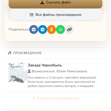
Скачать файл
Все файлы произведения
Поделиться:
ПРОИЗВЕДЕНИЕ
Звезда Чернобыль
Вознесенская, Юлия Николаевна
Это повесть о 3 сестрах: партийно-верующей
Анастасии, диссидентки Анны, высланной за
рубеж (прототип самого автора), и младшей
Алены, оказавшейся в эп...
Перейти к произведению