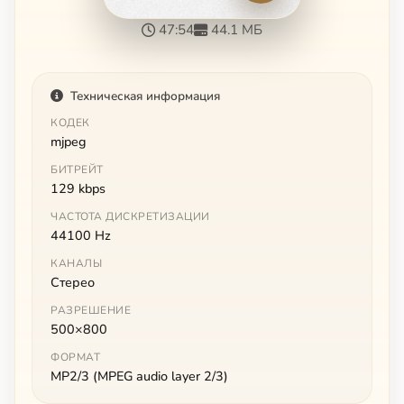
47:54
44.1 МБ
Техническая информация
КОДЕК
mjpeg
БИТРЕЙТ
129 kbps
ЧАСТОТА ДИСКРЕТИЗАЦИИ
44100 Hz
КАНАЛЫ
Стерео
РАЗРЕШЕНИЕ
500×800
ФОРМАТ
MP2/3 (MPEG audio layer 2/3)