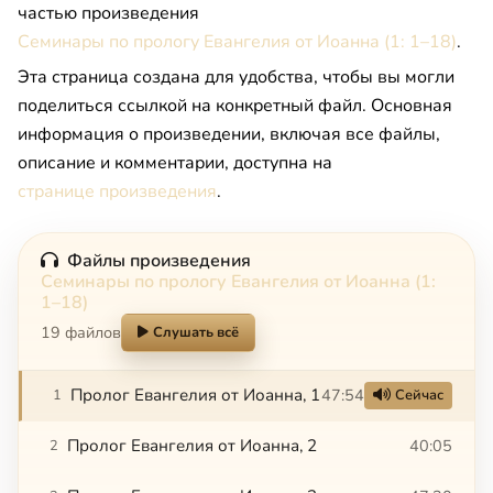
частью произведения
Семинары по прологу Евангелия от Иоанна (1: 1–18)
.
Эта страница создана для удобства, чтобы вы могли
поделиться ссылкой на конкретный файл. Основная
информация о произведении, включая все файлы,
описание и комментарии, доступна на
странице произведения
.
Файлы произведения
Семинары по прологу Евангелия от Иоанна (1:
1–18)
19 файлов
Слушать всё
Пролог Евангелия от Иоанна, 1
47:54
1
Сейчас
Пролог Евангелия от Иоанна, 2
40:05
2