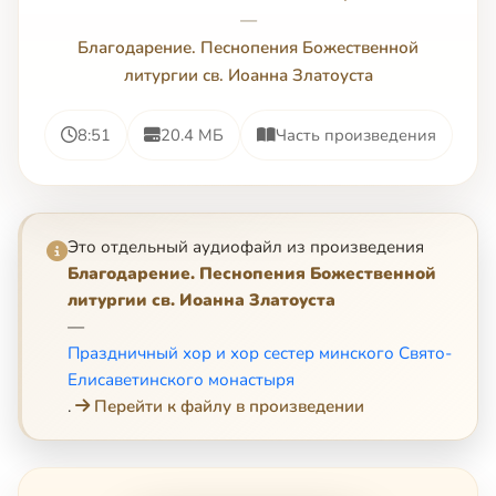
—
Благодарение. Песнопения Божественной
литургии св. Иоанна Златоуста
8:51
20.4 МБ
Часть произведения
Это отдельный аудиофайл из произведения
Благодарение. Песнопения Божественной
литургии св. Иоанна Златоуста
—
Праздничный хор и хор сестер минского Свято-
Елисаветинского монастыря
.
Перейти к файлу в произведении