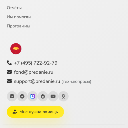
Отчёты
Им помогли
Программы
+7 (495) 722-92-79
fond@predanie.ru
support@predanie.ru
(техн.вопросы)
Мне нужна помощь