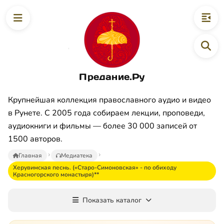
Предание.Ру
Крупнейшая коллекция православного аудио и видео
в Рунете. С 2005 года собираем лекции, проповеди,
аудиокниги и фильмы — более 30 000 записей от
1500 авторов.
Главная
Медиатека
Херувимская песнь. («Старо-Симоновская» - по обиходу
Красногорского монастыря)**
Показать каталог