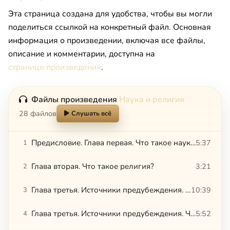
Эта страница создана для удобства, чтобы вы могли
поделиться ссылкой на конкретный файл. Основная
информация о произведении, включая все файлы,
описание и комментарии, доступна на
странице произведения
.
Файлы произведения
Наука и религия
28 файлов
Слушать всё
Предисловие. Глава первая. Что такое наука?
5:37
1
Глава вторая. Что такое религия?
3:21
2
Глава третья. Источники предубеждения. Часть 1
10:39
3
Глава третья. Источники предубеждения. Часть 2
5:52
4