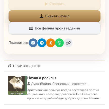
Слушать
Скачать файл
Все файлы произведения
Поделиться:
ПРОИЗВЕДЕНИЕ
Наука и религия
Лука (Войно-Ясенецкий), святитель
Христианская религия всегда восставала против
социальных несправедливостей. Все Евангелие
пронизано идеей победы добра над злом. Именно
Евангелие дает...