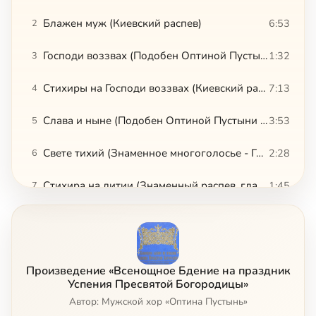
Блажен муж (Киевский распев)
6:53
2
Господи воззвах (Подобен Оптиной Пустыни "Небесных чинов радование", глас 1)
1:32
3
Стихиры на Господи воззвах (Киевский распев, глас 1)
7:13
4
Слава и ныне (Подобен Оптиной Пустыни "Небесных чинов радование", глас 1)
3:53
5
Свете тихий (Знаменное многоголосье - Греческий распев)
2:28
6
Стихира на литии (Знаменный распев, глас 5)
1:45
7
Стихира на стиховне (подобен "Яко добля", знаменный распев, глас 4)
5:54
8
Стихира на стиховне (подобен "Яко добля", знаменный распев, глас 4)
2:52
9
Произведение «Всенощное Бдение на праздник
Ныне отпущаеши (Киевский распев)
1:46
10
Успения Пресвятой Богородицы»
Автор: Мужской хор «Оптина Пустынь»
Тропарь (Греческий распев, глас 1)
0:39
11