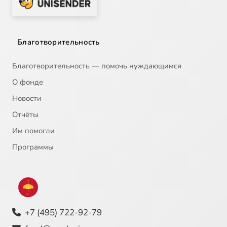
Славословие великое (Знаменное многоголосье - Греческий распев)
4:28
21
Кондак (знаменный распев, глас 2)
1:31
22
Благотворительность
Благотворительность — помочь нуждающимся
О фонде
Новости
Отчёты
Им помогли
Программы
+7 (495) 722-92-79