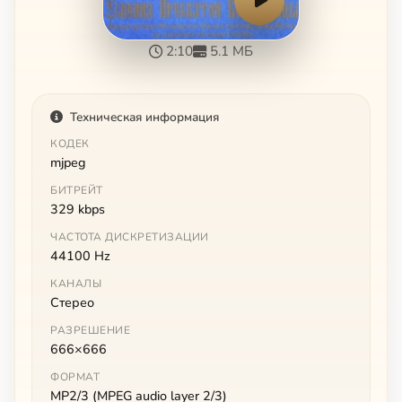
2:10
5.1 МБ
Техническая информация
КОДЕК
mjpeg
БИТРЕЙТ
329 kbps
ЧАСТОТА ДИСКРЕТИЗАЦИИ
44100 Hz
КАНАЛЫ
Стерео
РАЗРЕШЕНИЕ
666×666
ФОРМАТ
MP2/3 (MPEG audio layer 2/3)