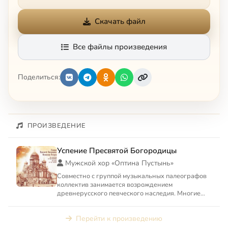
Скачать файл
Все файлы произведения
Поделиться:
ПРОИЗВЕДЕНИЕ
Успение Пресвятой Богородицы
Мужской хор «Оптина Пустынь»
Совместно с группой музыкальных палеографов
коллектив занимается возрождением
древнерусского певческого наследия. Многие
певческие рукописи из собрани...
Перейти к произведению