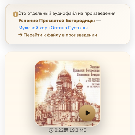
Это отдельный аудиофайл из произведения
Успение Пресвятой Богородицы
—
Мужской хор «Оптина Пустынь»
.
Перейти к файлу в произведении
8:22
19.3 МБ