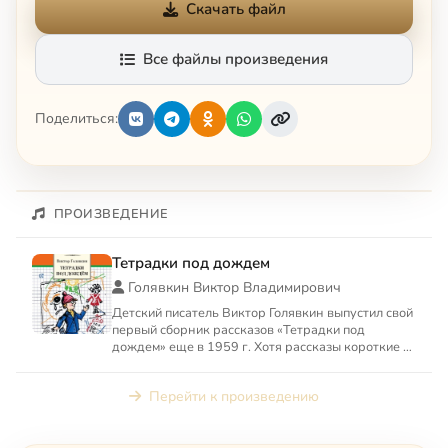
Скачать файл
Все файлы произведения
Поделиться:
ПРОИЗВЕДЕНИЕ
Тетрадки под дождем
Голявкин Виктор Владимирович
Детский писатель Виктор Голявкин выпустил свой
первый сборник рассказов «Тетрадки под
дождем» еще в 1959 г. Хотя рассказы короткие —
такие обожают дет...
Перейти к произведению