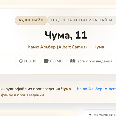
АУДИОФАЙЛ
ОТДЕЛЬНАЯ СТРАНИЦА ФАЙЛА
Чума, 11
Камю Альбер (Albert Camus)
—
Чума
1:03:08
58.0 МБ
Часть произведения
ный аудиофайл из произведения
Чума
—
Камю Альбер (Albert
 файлу в произведении
ПРОИЗВЕДЕ