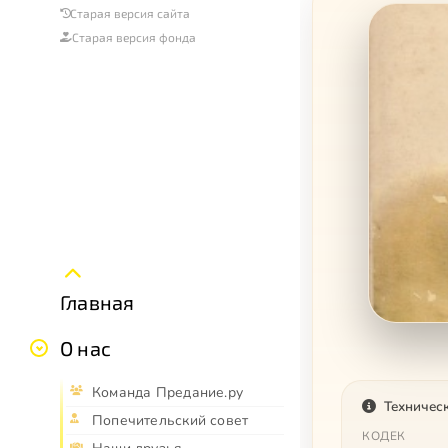
Старая версия сайта
Старая версия фонда
Главная
О нас
Команда Предание.ру
Техничес
Попечительский совет
КОДЕК