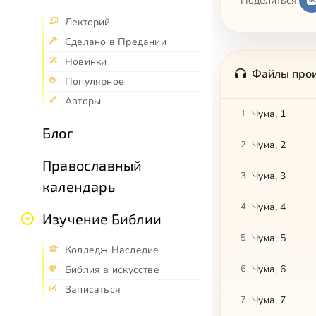
Поделиться:
Лекторий
Сделано в Предании
Новинки
Файлы про
Популярное
Авторы
1
Чума, 1
Блог
2
Чума, 2
Православный
3
Чума, 3
календарь
4
Чума, 4
Изучение Библии
5
Чума, 5
Колледж Наследие
6
Чума, 6
Библия в искусстве
Записаться
7
Чума, 7