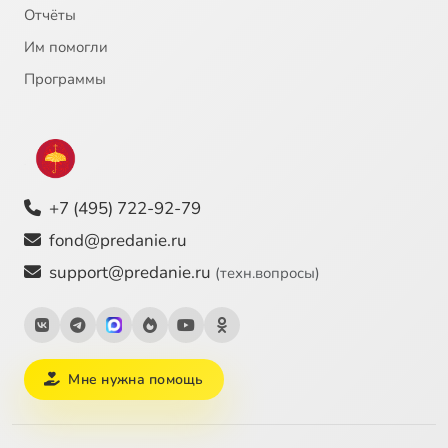
Отчёты
Им помогли
Программы
+7 (495) 722-92-79
fond@predanie.ru
support@predanie.ru
(техн.вопросы)
Мне нужна помощь