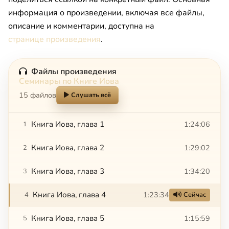
информация о произведении, включая все файлы,
описание и комментарии, доступна на
странице произведения
.
Файлы произведения
Семинары по Книге Иова
15 файлов
Слушать всё
Книга Иова, глава 1
1:24:06
1
Книга Иова, глава 2
1:29:02
2
Книга Иова, глава 3
1:34:20
3
Книга Иова, глава 4
1:23:34
4
Сейчас
Книга Иова, глава 5
1:15:59
5