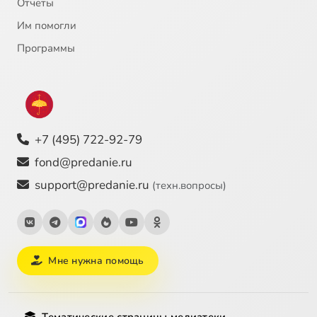
Отчёты
Им помогли
Программы
+7 (495) 722-92-79
fond@predanie.ru
support@predanie.ru
(техн.вопросы)
Мне нужна помощь
Тематические страницы медиатеки