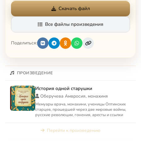
Скачать файл
Все файлы произведения
Поделиться:
ПРОИЗВЕДЕНИЕ
История одной старушки
Оберучева Амвросия, монахиня
Мемуары врача, монахини, ученицы Оптинских
старцев, прошедшей через две мировые войны,
русские революции, гонения, аресты и ссылки
Перейти к произведению