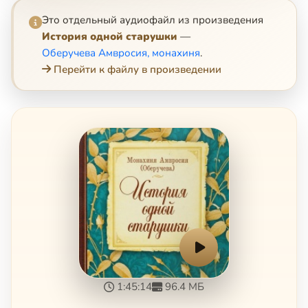
Это отдельный аудиофайл из произведения
История одной старушки
—
Оберучева Амвросия, монахиня
.
Перейти к файлу в произведении
1:45:14
96.4 МБ