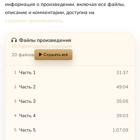
информация о произведении, включая все файлы,
описание и комментарии, доступна на
странице произведения
.
Файлы произведения
История одной старушки
20 файлов
Слушать всё
Часть 1
31:37
1
Часть 2
49:04
2
Часть 3
35:05
3
Часть 4
39:03
4
Часть 5
1:07:09
5