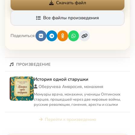
Скачать файл
Все файлы произведения
Поделиться:
ПРОИЗВЕДЕНИЕ
История одной старушки
Оберучева Амвросия, монахиня
Мемуары врача, монахини, ученицы Оптинских
старцев, прошедшей через две мировые войны,
русские революции, гонения, аресты и ссылки
Перейти к произведению