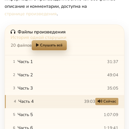
описание и комментарии, доступна на
странице произведения
.
Файлы произведения
История одной старушки
20 файлов
Слушать всё
Часть 1
31:37
1
Часть 2
49:04
2
Часть 3
35:05
3
Часть 4
39:03
4
Сейчас
Часть 5
1:07:09
5
Часть 6
1:19:41
6