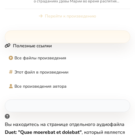
о страданиях Девы Марии во время распятия
Иисуса Христа, вторая ...
Перейти к произведению
Полезные ссылки
Все файлы произведения
Этот файл в произведении
Все произведения автора
Вы находитесь на странице отдельного аудиофайла
Duet: "Quae moerebat et dolebat"
, который является