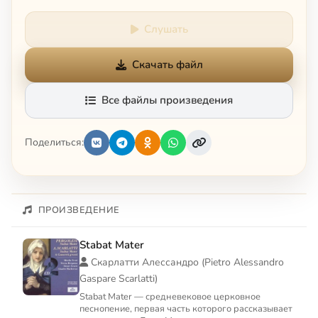
Слушать
Скачать файл
Все файлы произведения
Поделиться:
ПРОИЗВЕДЕНИЕ
Stabat Mater
Скарлатти Алессандро (Pietro Alessandro
Gaspare Scarlatti)
Stabat Mater — средневековое церковное
песнопение, первая часть которого рассказывает