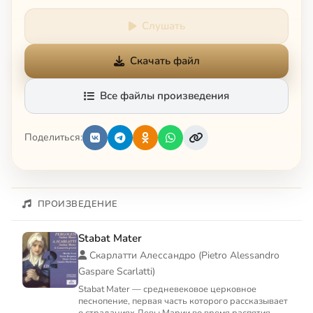
Слушать
Скачать файл
Все файлы произведения
Поделиться:
ПРОИЗВЕДЕНИЕ
Stabat Mater
Скарлатти Алессандро (Pietro Alessandro
Gaspare Scarlatti)
Stabat Mater — средневековое церковное
песнопение, первая часть которого рассказывает
о страданиях Девы Марии во время распятия