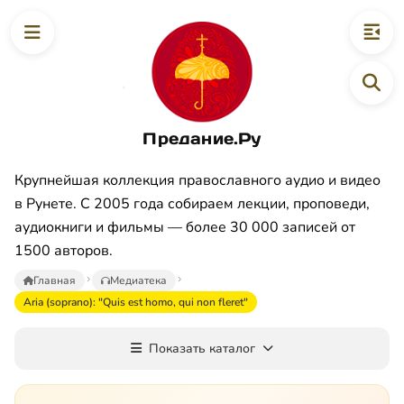
Предание.Ру
Крупнейшая коллекция православного аудио и видео
в Рунете. С 2005 года собираем лекции, проповеди,
аудиокниги и фильмы — более 30 000 записей от
1500 авторов.
Главная
Медиатека
Aria (soprano): "Quis est homo, qui non fleret"
Показать каталог