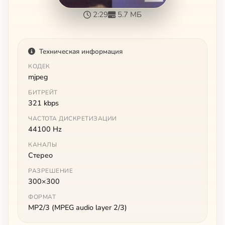
2:29
5.7 МБ
Техническая информация
КОДЕК
mjpeg
БИТРЕЙТ
321 kbps
ЧАСТОТА ДИСКРЕТИЗАЦИИ
44100 Hz
КАНАЛЫ
Стерео
РАЗРЕШЕНИЕ
300×300
ФОРМАТ
MP2/3 (MPEG audio layer 2/3)