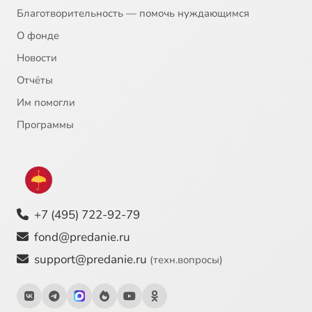
Благотворительность — помочь нуждающимся
О фонде
Новости
Отчёты
Им помогли
Программы
+7 (495) 722-92-79
fond@predanie.ru
support@predanie.ru
(техн.вопросы)