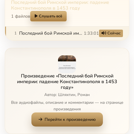
Последний бой Римской империи: падение
Константинополя в 1453 году
1 файлов
Слушать всё
Последний бой Римской империи падение Константинополя в 1453 году
1:33:01
1
Сейчас
Произведение «Последний бой Римской
империи: падение Константинополя в 1453
году»
Автор: Шляхтин, Роман
Все аудиофайлы, описание и комментарии — на странице
произведения
Перейти к произведению