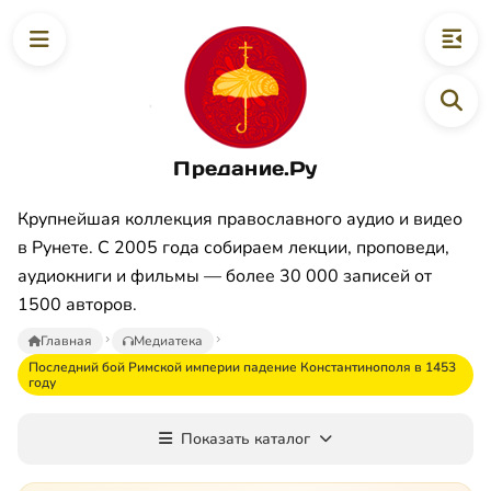
Предание.Ру
Крупнейшая коллекция православного аудио и видео
в Рунете. С 2005 года собираем лекции, проповеди,
аудиокниги и фильмы — более 30 000 записей от
1500 авторов.
Главная
Медиатека
Последний бой Римской империи падение Константинополя в 1453
году
Показать каталог