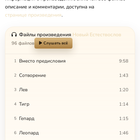
описание и комментарии, доступна на
странице произведения
.
Файлы произведения
Новый Естествослов
96 файлов
Слушать всё
Вместо предисловия
9:58
1
Сотворение
1:43
2
Лев
1:20
3
Тигр
1:14
4
Гепард
1:15
5
Леопард
1:46
6