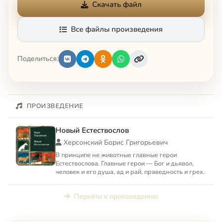
Скачать файл
Все файлы произведения
Поделиться:
ПРОИЗВЕДЕНИЕ
Новый Естествослов
Херсонский Борис Григорьевич
В принципе не животные главные герои
Естествослова. Главные герои — Бог и дьявол,
человек и его душа, ад и рай, праведность и грех.
Перейти к произведению