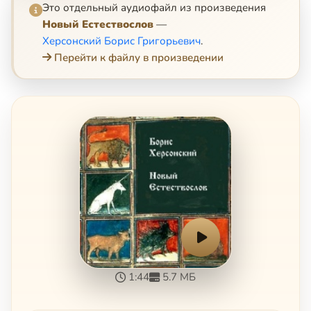
Это отдельный аудиофайл из произведения
Новый Естествослов
—
Херсонский Борис Григорьевич
.
Перейти к файлу в произведении
1:44
5.7 МБ