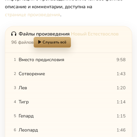
описание и комментарии, доступна на
странице произведения
.
Файлы произведения
Новый Естествослов
96 файлов
Слушать всё
Вместо предисловия
9:58
1
Сотворение
1:43
2
Лев
1:20
3
Тигр
1:14
4
Гепард
1:15
5
Леопард
1:46
6