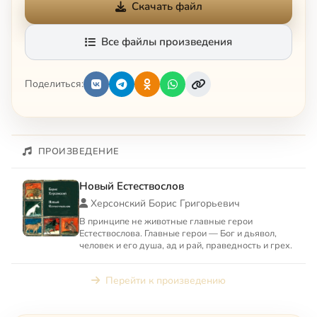
Скачать файл
Все файлы произведения
Поделиться:
ПРОИЗВЕДЕНИЕ
Новый Естествослов
Херсонский Борис Григорьевич
В принципе не животные главные герои
Естествослова. Главные герои — Бог и дьявол,
человек и его душа, ад и рай, праведность и грех.
Перейти к произведению