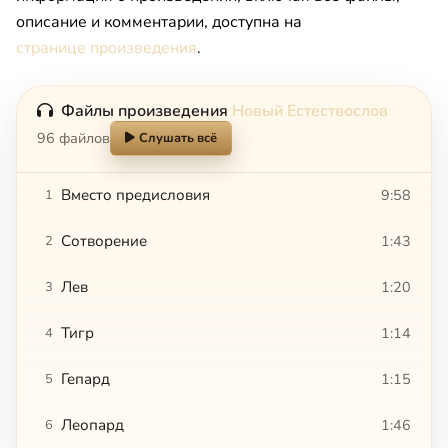
описание и комментарии, доступна на
странице произведения
.
Файлы произведения
Новый Естествослов
96 файлов
Слушать всё
Вместо предисловия
9:58
1
Сотворение
1:43
2
Лев
1:20
3
Тигр
1:14
4
Гепард
1:15
5
Леопард
1:46
6