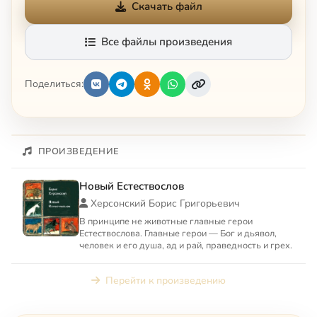
Скачать файл
Все файлы произведения
Поделиться:
ПРОИЗВЕДЕНИЕ
Новый Естествослов
Херсонский Борис Григорьевич
В принципе не животные главные герои
Естествослова. Главные герои — Бог и дьявол,
человек и его душа, ад и рай, праведность и грех.
Перейти к произведению