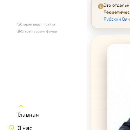
Это отдельн
Теоретичес
Рубский Вяч
Старая версия сайта
Старая версия фонда
Главная
О нас