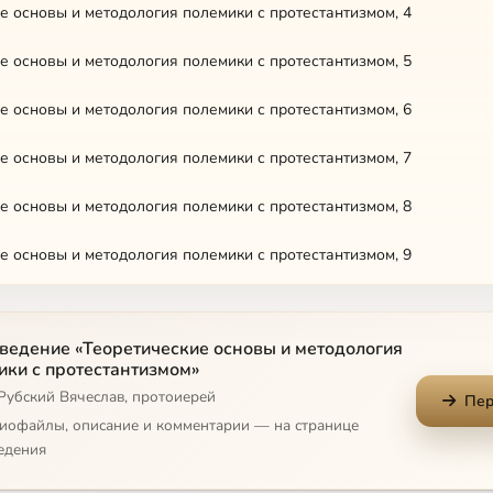
е основы и методология полемики с протестантизмом, 4
е основы и методология полемики с протестантизмом, 5
е основы и методология полемики с протестантизмом, 6
е основы и методология полемики с протестантизмом, 7
е основы и методология полемики с протестантизмом, 8
е основы и методология полемики с протестантизмом, 9
е основы и методология полемики с протестантизмом, 10
ведение «Теоретические основы и методология
е основы и методология полемики с протестантизмом, 11
ики с протестантизмом»
Рубский Вячеслав, протоиерей
е основы и методология полемики с протестантизмом, 12
Пер
диофайлы, описание и комментарии — на странице
е основы и методология полемики с протестантизмом, 13
едения