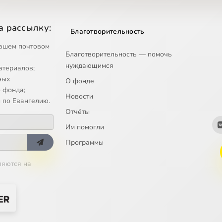
е основы и методология полемики с протестантизмом, 14
е основы и методология полемики с протестантизмом, 15
а рассылку:
Благотворительность
е основы и методология полемики с протестантизмом, 16
ашем почтовом
Благотворительность — помочь
нуждающимся
е основы и методология полемики с протестантизмом, 17
атериалов;
ных
О фонде
е основы и методология полемики с протестантизмом, 18
 фонда;
Новости
 по Евангелию.
е основы и методология полемики с протестантизмом, 19
Отчёты
Им помогли
е основы и методология полемики с протестантизмом, 20
Программы
е основы и методология полемики с протестантизмом, 21
ляются на
е основы и методология полемики с протестантизмом, 22
е основы и методология полемики с протестантизмом, 23
е основы и методология полемики с протестантизмом, 24