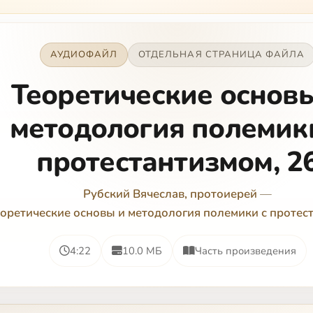
АУДИОФАЙЛ
ОТДЕЛЬНАЯ СТРАНИЦА ФАЙЛА
Теоретические основ
методология полемик
протестантизмом, 2
Рубский Вячеслав, протоиерей
—
оретические основы и методология полемики с протес
4:22
10.0 МБ
Часть произведения