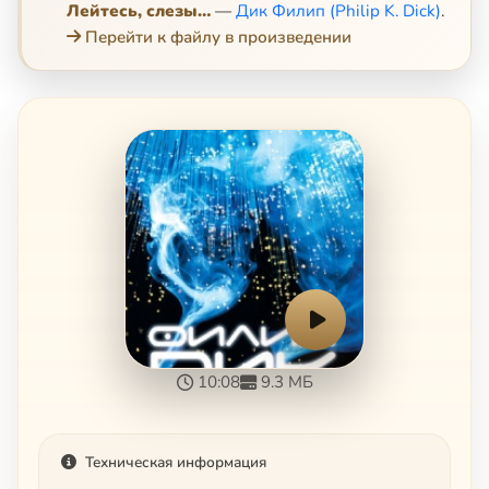
Лейтесь, слезы…
—
Дик Филип (Philip K. Dick)
.
Перейти к файлу в произведении
10:08
9.3 МБ
Техническая информация