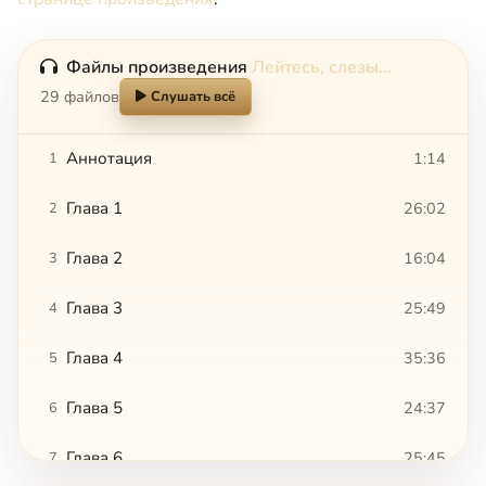
Файлы произведения
Лейтесь, слезы…
29 файлов
Слушать всё
Аннотация
1:14
1
Глава 1
26:02
2
Глава 2
16:04
3
Глава 3
25:49
4
Глава 4
35:36
5
Глава 5
24:37
6
Глава 6
25:45
7