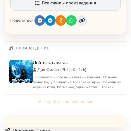
Все файлы произведения
Поделиться:
ПРОИЗВЕДЕНИЕ
Лейтесь, слезы…
Дик Филип (Philip K. Dick)
«Пролейтесь, слезы, из пустых глазниц! Отныне
вечно буду слышать я Тоскливый крик полночных
черных птиц, Изгнанье, одиночество… тоска»
Перейти к произведению
Полезные ссылки