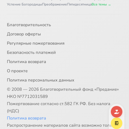
Успение Богородицы
Преображение
Пятидесятница
Все темы →
Благотворительность
Договор оферты
Регулярные пожертвования
Безопасность платежей
Политика возврата
О проекте
Политика персональных данных
© 2008 — 2026 Благотворительный фонд «Предание»
НКО №7712031589
Пожертвование согласно ст.582 ГК РФ. Без налога
(НДС)
Политика возврата
Распространение материалов сайта возможно только в