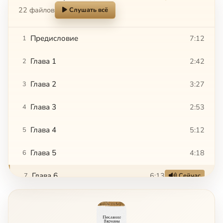
22 файлов
Слушать всё
Предисловие
7:12
1
Глава 1
2:42
2
Глава 2
3:27
3
Глава 3
2:53
4
Глава 4
5:12
5
Глава 5
4:18
6
Глава 6
6:13
7
Сейчас
Глава 7
4:49
8
Глава 8
2:46
9