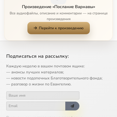
Произведение «Послание Варнавы»
Глава 9
4:02
10
Все аудиофайлы, описание и комментарии — на странице
произведения
Глава 10
5:25
11
Перейти к произведению
Глава 11
4:00
12
Глава 12
4:50
13
Подписаться на рассылку:
Глава 13
3:03
14
Каждую неделю в вашем почтовом ящике:
Глава 14
3:54
15
— анонсы лучших материалов;
— новости подопечных Благотворительного фонда;
Глава 15
3:32
16
— разговор о жизни по Евангелию.
Глава 16
4:18
17
Глава 17
0:58
18