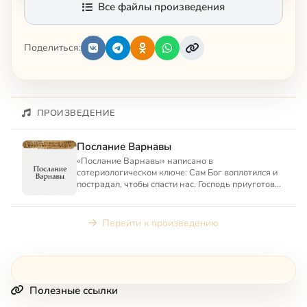
Все файлы произведения
Поделиться:
ПРОИЗВЕДЕНИЕ
Послание Варнавы
«Послание Варнавы» написано в
сотериологическом ключе: Сам Бог воплотился и
пострадал, чтобы спасти нас. Господь приуготовил
для Себя «новый народ» и ...
Перейти к произведению
Полезные ссылки