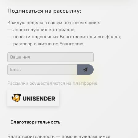
Подписаться на рассылку:
Каждую неделю в вашем почтовом ящике:
— анонсы лучших материалов;
— новости подопечных Благотворительного фонда;
— разговор о жизни по Евангелию.
Рассылки осуществляются на платформе
Благотворительность
Благотворительность — помочь нуждающимся