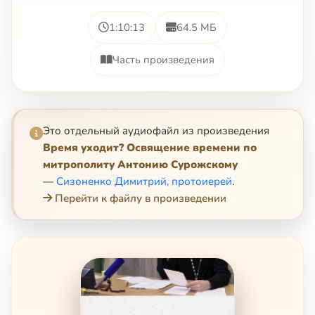
1:10:13
64.5 МБ
Часть произведения
Это отдельный аудиофайл из произведения
Время уходит? Освящение времени по
митрополиту Антонию Сурожскому
—
Сизоненко Димитрий, протоиерей
.
Перейти к файлу в произведении