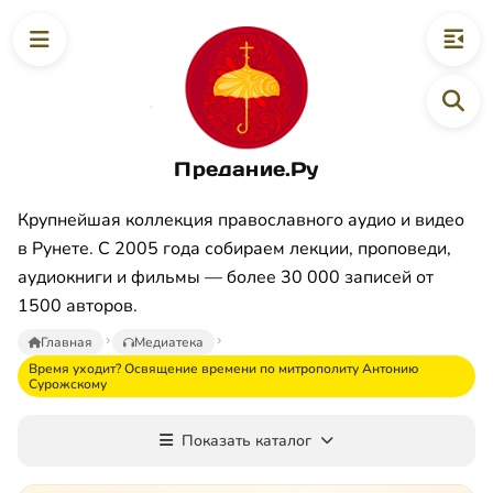
Предание.Ру
Крупнейшая коллекция православного аудио и видео
в Рунете. С 2005 года собираем лекции, проповеди,
аудиокниги и фильмы — более 30 000 записей от
1500 авторов.
Главная
Медиатека
Время уходит? Освящение времени по митрополиту Антонию
Сурожскому
Показать каталог