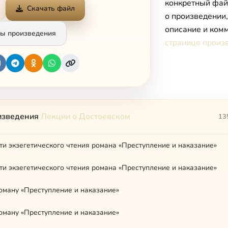
конкретный фай
Скачать файл
о произведении
описание и комм
ы произведения
странице произ
изведения
Лекции о Достоевском
13
ти экзегетического чтения романа «Преступление и наказание»
ти экзегетического чтения романа «Преступление и наказание»
роману «Преступление и наказание»
роману «Преступление и наказание»