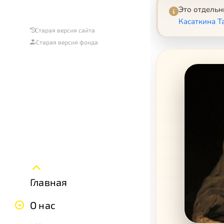
Это отдель
Касаткина Т
Старая версия сайта
Старая версия фонда
Главная
О нас