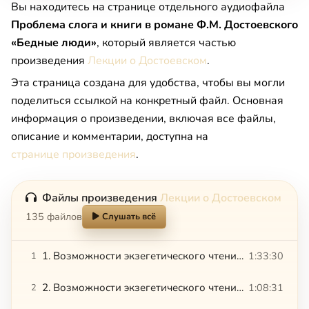
Вы находитесь на странице отдельного аудиофайла
Проблема слога и книги в романе Ф.М. Достоевского
«Бедные люди»
, который является частью
произведения
Лекции о Достоевском
.
Эта страница создана для удобства, чтобы вы могли
поделиться ссылкой на конкретный файл. Основная
информация о произведении, включая все файлы,
описание и комментарии, доступна на
странице произведения
.
Файлы произведения
Лекции о Достоевском
135 файлов
Слушать всё
1. Возможности экзегетического чтения романа «Преступление и наказание»
1:33:30
1
2. Возможности экзегетического чтения романа «Преступление и наказание»
1:08:31
2