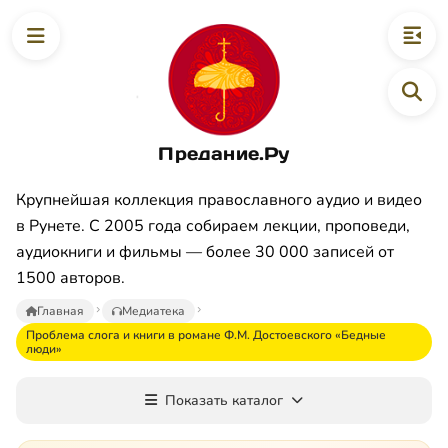
Предание.Ру
Крупнейшая коллекция православного аудио и видео
в Рунете. С 2005 года собираем лекции, проповеди,
аудиокниги и фильмы — более 30 000 записей от
1500 авторов.
Главная
Медиатека
Проблема слога и книги в романе Ф.М. Достоевского «Бедные
люди»
Показать каталог