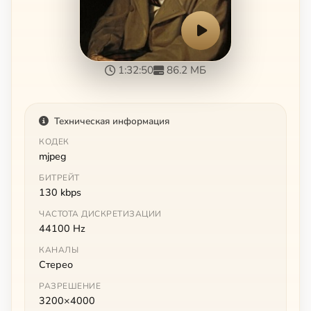
1:32:50
86.2 МБ
Техническая информация
КОДЕК
mjpeg
БИТРЕЙТ
130 kbps
ЧАСТОТА ДИСКРЕТИЗАЦИИ
44100 Hz
КАНАЛЫ
Стерео
РАЗРЕШЕНИЕ
3200×4000