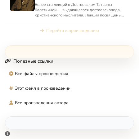
Более ста лекций о Достоевском Татьяны
Касаткиной — выдающегося достоевсковеда,
христианского мыслителя. Лекции посвящены
философским и богословским и...
Перейти к произведению
Полезные ссылки
Все файлы произведения
Этот файл в произведении
Все произведения автора