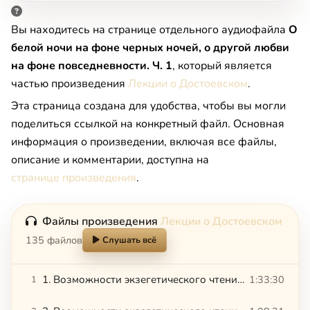
Вы находитесь на странице отдельного аудиофайла
О
белой ночи на фоне черных ночей, о другой любви
на фоне повседневности. Ч. 1
, который является
частью произведения
Лекции о Достоевском
.
Эта страница создана для удобства, чтобы вы могли
поделиться ссылкой на конкретный файл. Основная
информация о произведении, включая все файлы,
описание и комментарии, доступна на
странице произведения
.
Файлы произведения
Лекции о Достоевском
135 файлов
Слушать всё
1. Возможности экзегетического чтения романа «Преступление и наказание»
1:33:30
1