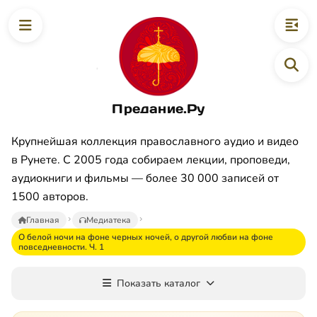
Предание.Ру
Крупнейшая коллекция православного аудио и видео
в Рунете. С 2005 года собираем лекции, проповеди,
аудиокниги и фильмы — более 30 000 записей от
1500 авторов.
Главная
Медиатека
О белой ночи на фоне черных ночей, о другой любви на фоне
повседневности. Ч. 1
Показать каталог