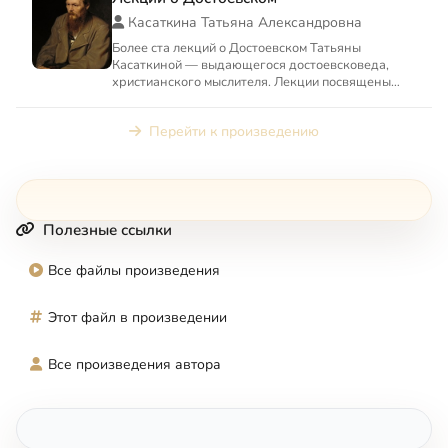
Касаткина Татьяна Александровна
Более ста лекций о Достоевском Татьяны
Касаткиной — выдающегося достоевсковеда,
христианского мыслителя. Лекции посвящены
философским и богословским и...
Перейти к произведению
Полезные ссылки
Все файлы произведения
Этот файл в произведении
Все произведения автора