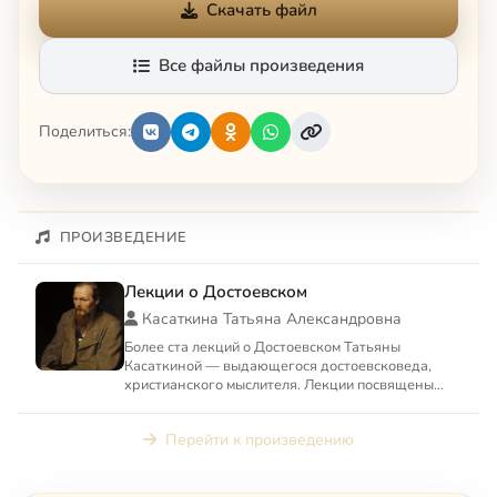
Скачать файл
Все файлы произведения
Поделиться:
ПРОИЗВЕДЕНИЕ
Лекции о Достоевском
Касаткина Татьяна Александровна
Более ста лекций о Достоевском Татьяны
Касаткиной — выдающегося достоевсковеда,
христианского мыслителя. Лекции посвящены
философским и богословским и...
Перейти к произведению