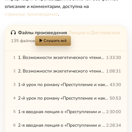
описание и комментарии, доступна на
странице произведения
.
Файлы произведения
Лекции о Достоевском
135 файлов
Слушать всё
1. Возможности экзегетического чтения романа «Преступление и наказание»
1:33:30
1
2. Возможности экзегетического чтения романа «Преступление и наказание»
1:08:31
2
1-й урок по роману «Преступление и наказание»
43:30
3
2-й урок по роману «Преступление и наказание»
50:53
4
1-я вводная лекция о «Преступлении и наказании»
2:30:00
5
2-я вводная лекция о «Преступлении и наказании»
2:28:34
6