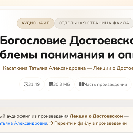
АУДИОФАЙЛ
ОТДЕЛЬНАЯ СТРАНИЦА ФАЙЛА
Богословие Достоевско
блемы понимания и оп
Касаткина Татьяна Александровна
—
Лекции о Досто
31:49
30.3 МБ
Часть произведения
ный аудиофайл из произведения
Лекции о Достоевском
—
атьяна Александровна
.
Перейти к файлу в произведении