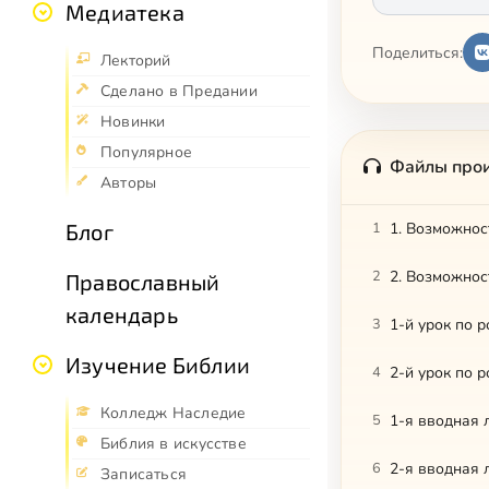
Медиатека
Поделиться:
Лекторий
Сделано в Предании
Новинки
Популярное
Файлы про
Авторы
Блог
1
1. Возможнос
2
2. Возможнос
Православный
календарь
3
1-й урок по 
Изучение Библии
4
2-й урок по 
Колледж Наследие
5
1-я вводная 
Библия в искусстве
6
2-я вводная 
Записаться