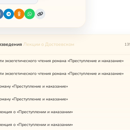
изведения
Лекции о Достоевском
13
ти экзегетического чтения романа «Преступление и наказание»
ти экзегетического чтения романа «Преступление и наказание»
роману «Преступление и наказание»
роману «Преступление и наказание»
лекция о «Преступлении и наказании»
лекция о «Преступлении и наказании»