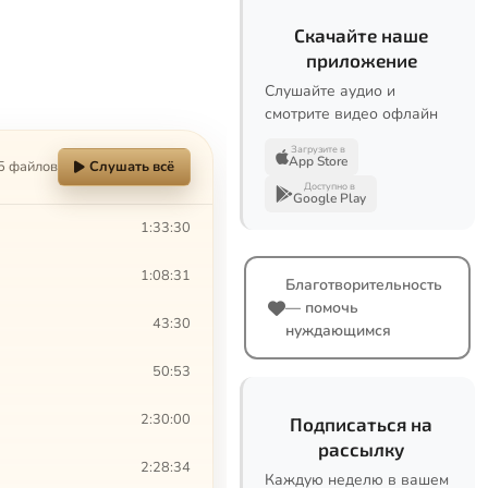
Скачайте наше
приложение
Слушайте аудио и
смотрите видео офлайн
Загрузите в
App Store
5 файлов
Слушать всё
Доступно в
Google Play
1:33:30
1:08:31
Благотворительность
— помочь
43:30
нуждающимся
50:53
2:30:00
Подписаться на
рассылку
2:28:34
Каждую неделю в вашем