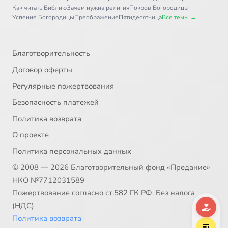
Как читать Библию
Зачем нужна религия
Покров Богородицы
Успение Богородицы
Преображение
Пятидесятница
Все темы →
Благотворительность
Договор оферты
Регулярные пожертвования
Безопасность платежей
Политика возврата
О проекте
Политика персональных данных
© 2008 — 2026 Благотворительный фонд «Предание»
НКО №7712031589
Пожертвование согласно ст.582 ГК РФ. Без налога
(НДС)
Политика возврата