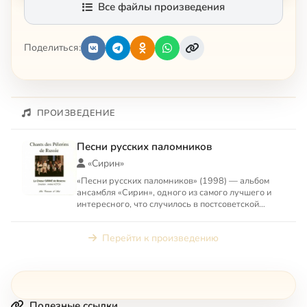
Все файлы произведения
Поделиться:
ПРОИЗВЕДЕНИЕ
Песни русских паломников
«Сирин»
«Песни русских паломников» (1998) — альбом
ансамбля «Сирин», одного из самого лучшего и
интересного, что случилось в постсоветской
музыке. Вторую част...
Перейти к произведению
Полезные ссылки