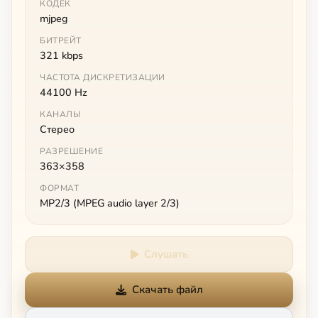
КОДЕК
mjpeg
БИТРЕЙТ
321 kbps
ЧАСТОТА ДИСКРЕТИЗАЦИИ
44100 Hz
КАНАЛЫ
Стерео
РАЗРЕШЕНИЕ
363×358
ФОРМАТ
MP2/3 (MPEG audio layer 2/3)
Слушать
Скачать файл