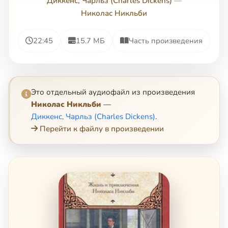
Диккенс, Чарльз (Charles Dickens)
—
Николас Никльби
22:45
15.7 МБ
Часть произведения
Это отдельный аудиофайл из произведения
Николас Никльби
—
Диккенс, Чарльз (Charles Dickens)
.
Перейти к файлу в произведении