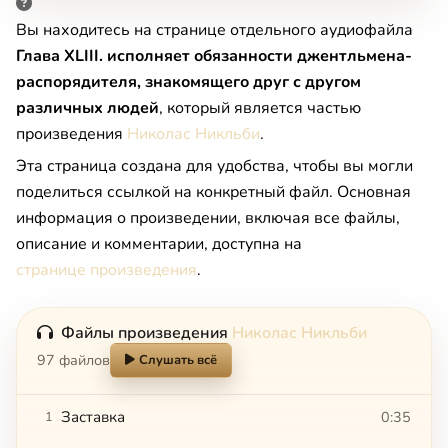
Вы находитесь на странице отдельного аудиофайла
Глава XLIII. исполняет обязанности джентльмена-
распорядителя, знакомящего друг с другом
различных людей
, который является частью
произведения
Николас Никльби
.
Эта страница создана для удобства, чтобы вы могли
поделиться ссылкой на конкретный файл. Основная
информация о произведении, включая все файлы,
описание и комментарии, доступна на
странице произведения
.
Файлы произведения
Николас Никльби
97 файлов
Слушать всё
Заставка
0:35
1