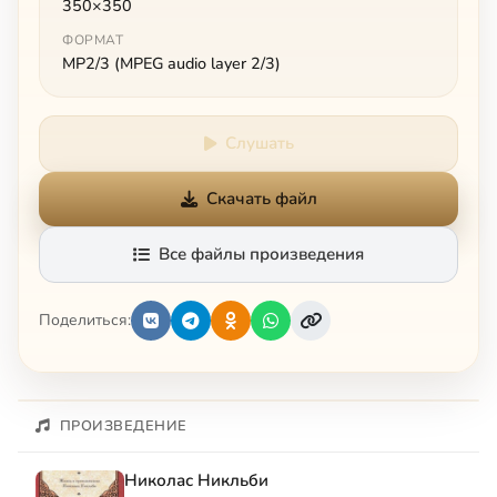
350×350
ФОРМАТ
MP2/3 (MPEG audio layer 2/3)
Слушать
Скачать файл
Все файлы произведения
Поделиться:
ПРОИЗВЕДЕНИЕ
Николас Никльби