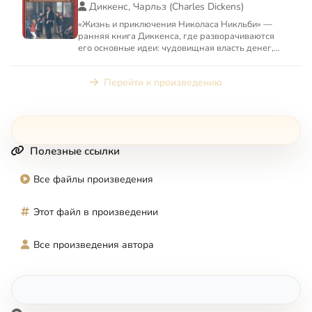
Диккенс, Чарльз (Charles Dickens)
«Жизнь и приключения Николаса Никльби» —
ранняя книга Диккенса, где разворачиваются
его основные идеи: чудовищная власть денег,
эгоизм и жестокость, н...
Перейти к произведению
Полезные ссылки
Все файлы произведения
Этот файл в произведении
Все произведения автора