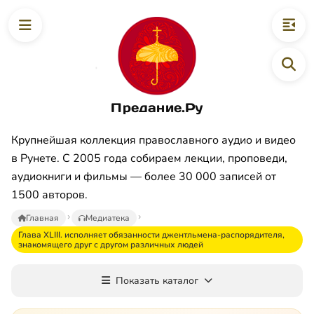
Предание.Ру
Крупнейшая коллекция православного аудио и видео
в Рунете. С 2005 года собираем лекции, проповеди,
аудиокниги и фильмы — более 30 000 записей от
1500 авторов.
Главная
Медиатека
Глава XLIII. исполняет обязанности джентльмена-распорядителя,
знакомящего друг с другом различных людей
Показать каталог