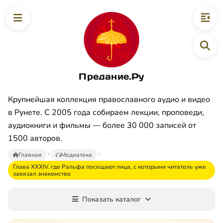
Предание.Ру
Крупнейшая коллекция православного аудио и видео
в Рунете. С 2005 года собираем лекции, проповеди,
аудиокниги и фильмы — более 30 000 записей от
1500 авторов.
Главная
Медиатека
Глава XXXIV. где Ральфа посещают лица, с которыми читатель уже
завязал знакомство
Показать каталог