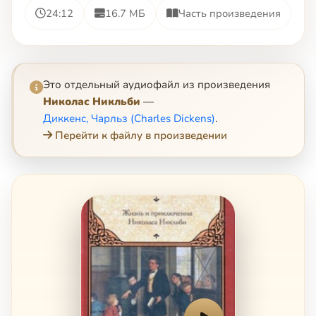
24:12
16.7 МБ
Часть произведения
Это отдельный аудиофайл из произведения
Николас Никльби
—
Диккенс, Чарльз (Charles Dickens)
.
Перейти к файлу в произведении