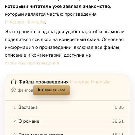
которыми читатель уже завязал знакомство
,
который является частью произведения
Николас Никльби
.
Эта страница создана для удобства, чтобы вы могли
поделиться ссылкой на конкретный файл. Основная
информация о произведении, включая все файлы,
описание и комментарии, доступна на
странице произведения
.
Файлы произведения
Николас Никльби
97 файлов
Слушать всё
Заставка
0:35
1
О романе
38:51
2
Предисловие автора
15:11
3