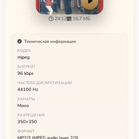
24:12
16.7 МБ
Техническая информация
КОДЕК
mjpeg
БИТРЕЙТ
96 kbps
ЧАСТОТА ДИСКРЕТИЗАЦИИ
44100 Hz
КАНАЛЫ
Моно
РАЗРЕШЕНИЕ
350×350
ФОРМАТ
MP2/3 (MPEG audio layer 2/3)