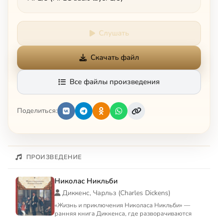
Слушать
Скачать файл
Все файлы произведения
Поделиться:
ПРОИЗВЕДЕНИЕ
Николас Никльби
Диккенс, Чарльз (Charles Dickens)
«Жизнь и приключения Николаса Никльби» —
ранняя книга Диккенса, где разворачиваются