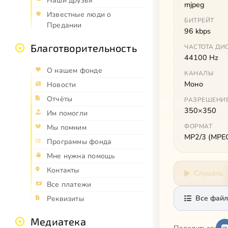
Наши друзья
mjpeg
Известные люди о
БИТРЕЙТ
Предании
96 kbps
Благотворительность
ЧАСТОТА ДИ
44100 Hz
О нашем фонде
КАНАЛЫ
Моно
Новости
Отчёты
РАЗРЕШЕНИ
350×350
Им помогли
ФОРМАТ
Мы помним
MP2/3 (MPEG 
Программы фонда
Мне нужна помощь
Контакты
Слушать
Все платежи
Все файл
Реквизиты
Медиатека