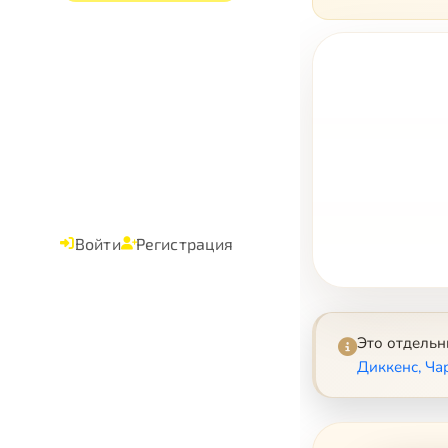
Войти
Регистрация
Это отдель
Диккенс, Чар