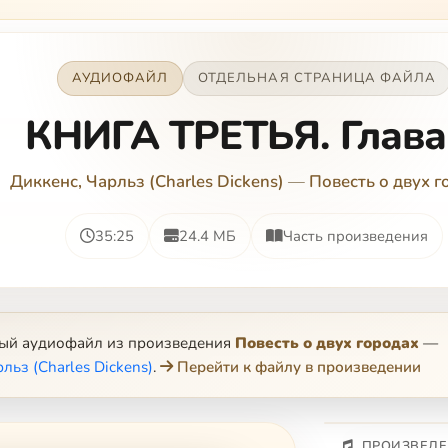
АУДИОФАЙЛ
ОТДЕЛЬНАЯ СТРАНИЦА ФАЙЛА
КНИГА ТРЕТЬЯ. Глава
Диккенс, Чарльз (Charles Dickens)
—
Повесть о двух г
35:25
24.4 МБ
Часть произведения
ный аудиофайл из произведения
Повесть о двух городах
—
льз (Charles Dickens)
.
Перейти к файлу в произведении
ПРОИЗВЕДЕ