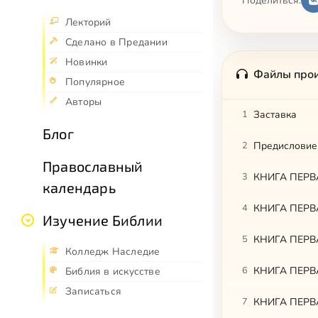
Поделиться:
Лекторий
Сделано в Предании
Новинки
Файлы про
Популярное
Авторы
1
Заставка
Блог
2
Предисловие
Православный
3
КНИГА ПЕРВА
календарь
4
КНИГА ПЕРВАЯ
Изучение Библии
5
КНИГА ПЕРВАЯ
Колледж Наследие
6
КНИГА ПЕРВА
Библия в искусстве
Записаться
7
КНИГА ПЕРВА