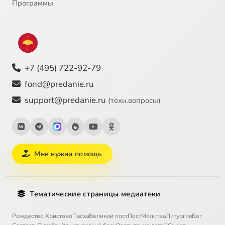
Программы
+7 (495) 722-92-79
fond@predanie.ru
support@predanie.ru
(техн.вопросы)
Мне нужна помощь
Тематические страницы медиатеки
Рождество Христово
Пасха
Великий пост
Пост
Молитва
Литургия
Бог