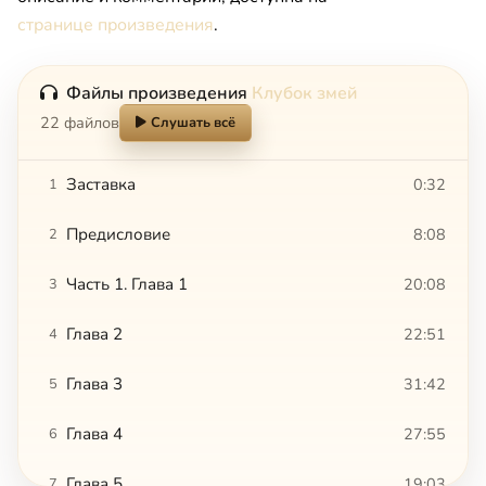
странице произведения
.
Файлы произведения
Клубок змей
22 файлов
Слушать всё
Заставка
0:32
1
Предисловие
8:08
2
Часть 1. Глава 1
20:08
3
Глава 2
22:51
4
Глава 3
31:42
5
Глава 4
27:55
6
Глава 5
19:03
7