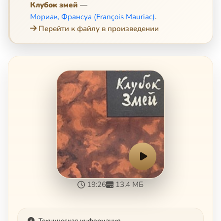
Клубок змей
—
Мориак, Франсуа (François Mauriac)
.
Перейти к файлу в произведении
19:26
13.4 МБ
Техническая информация