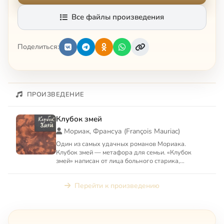
Все файлы произведения
Поделиться:
ПРОИЗВЕДЕНИЕ
Клубок змей
Мориак, Франсуа (François Mauriac)
Один из самых удачных романов Мориака.
Клубок змей — метафора для семьи. «Клубок
змей» написан от лица больного старика,
окруженного близкими. «Близки...
Перейти к произведению