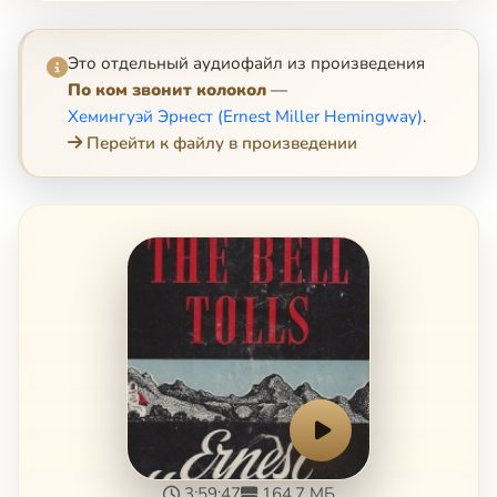
Это отдельный аудиофайл из произведения
По ком звонит колокол
—
Хемингуэй Эрнест (Ernest Miller Hemingway)
.
Перейти к файлу в произведении
3:59:47
164.7 МБ