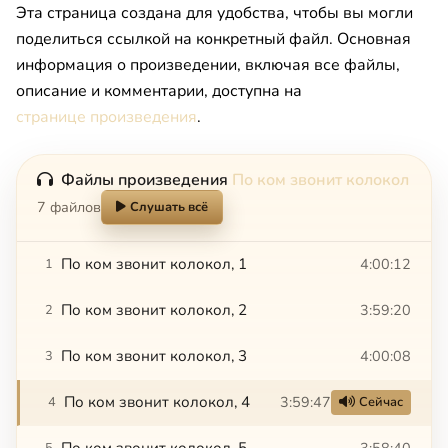
Эта страница создана для удобства, чтобы вы могли
поделиться ссылкой на конкретный файл. Основная
информация о произведении, включая все файлы,
описание и комментарии, доступна на
странице произведения
.
Файлы произведения
По ком звонит колокол
7 файлов
Слушать всё
По ком звонит колокол, 1
4:00:12
1
По ком звонит колокол, 2
3:59:20
2
По ком звонит колокол, 3
4:00:08
3
По ком звонит колокол, 4
3:59:47
4
Сейчас
По ком звонит колокол, 5
3:58:40
5