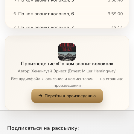
По ком звонит колокол, 6
3:59:00
6
По ком звонит колокол, 7
43:14
7
Произведение «По ком звонит колокол»
Автор: Хемингуэй Эрнест (Ernest Miller Hemingway)
Все аудиофайлы, описание и комментарии — на странице
произведения
Перейти к произведению
Подписаться на рассылку: