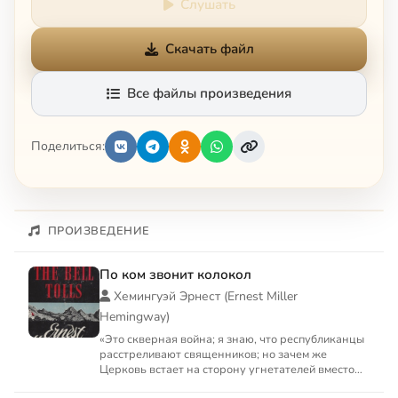
Слушать
Скачать файл
Все файлы произведения
Поделиться:
ПРОИЗВЕДЕНИЕ
По ком звонит колокол
Хемингуэй Эрнест (Ernest Miller
Hemingway)
«Это скверная война; я знаю, что республиканцы
расстреливают священников; но зачем же
Церковь встает на сторону угнетателей вместо
того, чтобы станови...