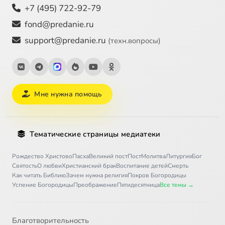
+7 (495) 722-92-79
fond@predanie.ru
support@predanie.ru
(техн.вопросы)
Мне нужна помощь
Тематические страницы медиатеки
Рождество Христово
Пасха
Великий пост
Пост
Молитва
Литургия
Бог
Святость
О любви
Христианский брак
Воспитание детей
Смерть
Как читать Библию
Зачем нужна религия
Покров Богородицы
Успение Богородицы
Преображение
Пятидесятница
Все темы →
Благотворительность