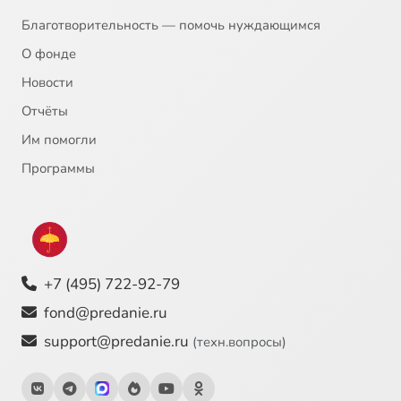
Благотворительность — помочь нуждающимся
О фонде
Новости
Отчёты
Им помогли
Программы
+7 (495) 722-92-79
fond@predanie.ru
support@predanie.ru
(техн.вопросы)