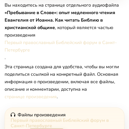
Вы находитесь на странице отдельного аудиофайла
«Пребывание в Слове»: опыт медленного чтения
Евангелия от Иоанна. Как читать Библию в
христианской общине
, который является частью
произведения
Первый православный Библейский форум в Санкт-
Петербурге
.
Эта страница создана для удобства, чтобы вы могли
поделиться ссылкой на конкретный файл. Основная
информация о произведении, включая все файлы,
описание и комментарии, доступна на
странице произведения
.
Файлы произведения
Первый православный Библейский форум в
Санкт-Петербурге