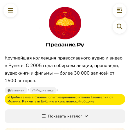
Предание.Ру
Крупнейшая коллекция православного аудио и видео
в Рунете. С 2005 года собираем лекции, проповеди,
аудиокниги и фильмы — более 30 000 записей от
1500 авторов.
Главная
Медиатека
«Пребывание в Слове»: опыт медленного чтения Евангелия от
Иоанна. Как читать Библию в христианской общине
Показать каталог