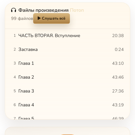
Файлы произведения
Потоп
99 файлов
Слушать всё
ЧАСТЬ ВТОРАЯ. Вступление
20:38
1
Заставка
0:24
2
Глава 1
43:10
3
Глава 2
43:46
4
Глава 3
27:36
5
Глава 4
43:19
6
Глава 5
46:39
7
Глава 6
28:33
8