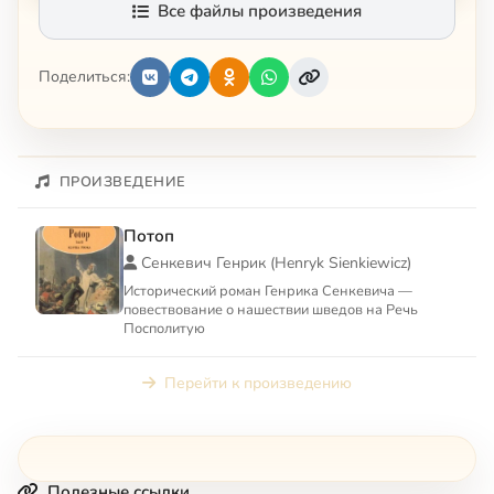
Все файлы произведения
Поделиться:
ПРОИЗВЕДЕНИЕ
Потоп
Сенкевич Генрик (Henryk Sienkiewicz)
Исторический роман Генрика Сенкевича —
повествование о нашествии шведов на Речь
Посполитую
Перейти к произведению
Полезные ссылки