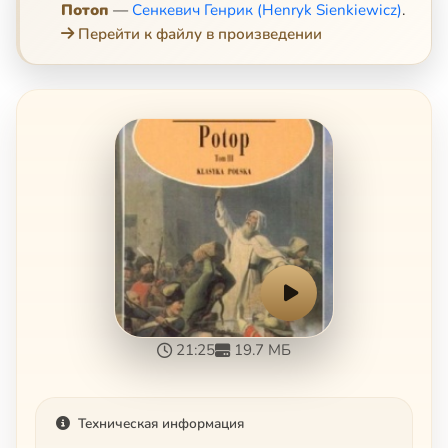
Потоп
—
Сенкевич Генрик (Henryk Sienkiewicz)
.
Перейти к файлу в произведении
21:25
19.7 МБ
Техническая информация