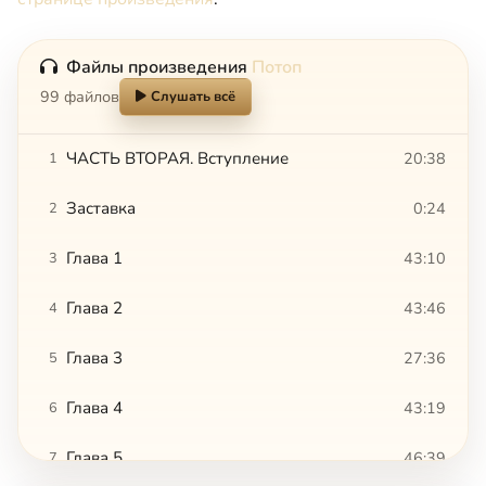
Файлы произведения
Потоп
99 файлов
Слушать всё
ЧАСТЬ ВТОРАЯ. Вступление
20:38
1
Заставка
0:24
2
Глава 1
43:10
3
Глава 2
43:46
4
Глава 3
27:36
5
Глава 4
43:19
6
Глава 5
46:39
7