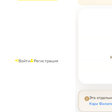
Войти
Регистрация
Это отдель
Кэри Филипп 