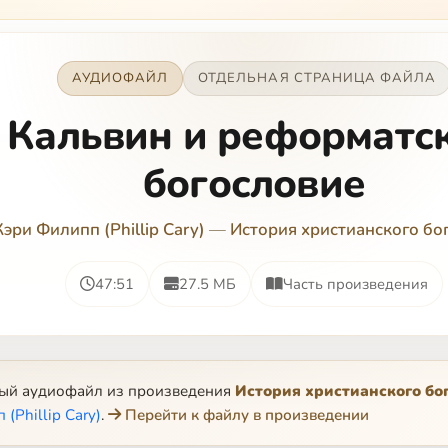
АУДИОФАЙЛ
ОТДЕЛЬНАЯ СТРАНИЦА ФАЙЛА
Кальвин и реформатс
богословие
Кэри Филипп (Phillip Cary)
—
История христианского бо
47:51
27.5 МБ
Часть произведения
ный аудиофайл из произведения
История христианского бо
(Phillip Cary)
.
Перейти к файлу в произведении