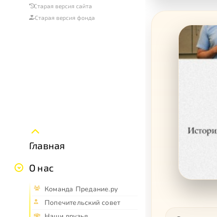
Старая версия сайта
Старая версия фонда
Главная
О нас
Команда Предание.ру
Попечительский совет
Наши друзья