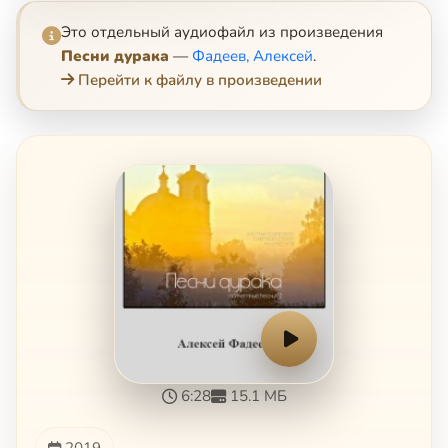
Это отдельный аудиофайл из произведения
Песни дурака
—
Фадеев, Алексей
.
Перейти к файлу в произведении
6:28
15.1 МБ
2019