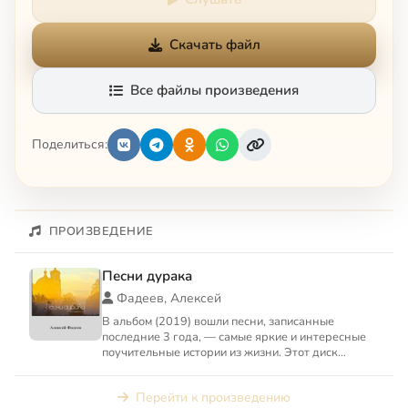
Скачать файл
Все файлы произведения
Поделиться:
ПРОИЗВЕДЕНИЕ
Песни дурака
Фадеев, Алексей
В альбом (2019) вошли песни, записанные
последние 3 года, — самые яркие и интересные
поучительные истории из жизни. Этот диск
продолжает серию альбомо...
Перейти к произведению