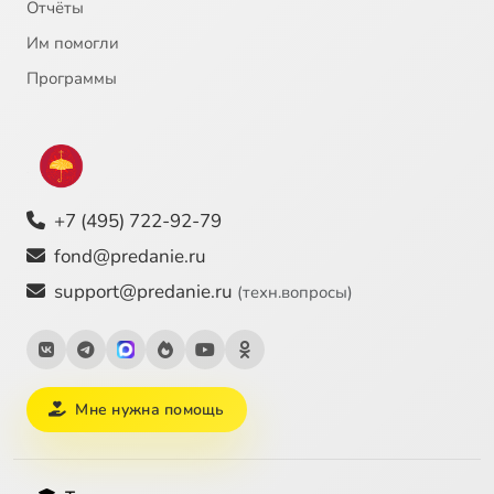
Отчёты
Им помогли
Программы
+7 (495) 722-92-79
fond@predanie.ru
support@predanie.ru
(техн.вопросы)
Мне нужна помощь