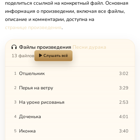
поделиться ссылкой на конкретный файл. Основная
информация о произведении, включая все файлы,
описание и комментарии, доступна на
странице произведения
.
Файлы произведения
Песни дурака
13 файлов
Слушать всё
Отшельник
3:02
1
Перья на ветру
3:29
2
На уроке рисованья
2:53
3
Доченька
4:01
4
Иконка
3:40
5