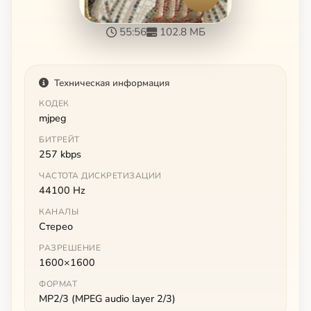
55:56
102.8 МБ
Техническая информация
КОДЕК
mjpeg
БИТРЕЙТ
257 kbps
ЧАСТОТА ДИСКРЕТИЗАЦИИ
44100 Hz
КАНАЛЫ
Стерео
РАЗРЕШЕНИЕ
1600×1600
ФОРМАТ
MP2/3 (MPEG audio layer 2/3)