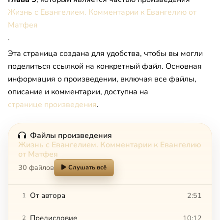
Жизнь с Евангелием. Комментарии к Евангелию от
Матфея
.
Эта страница создана для удобства, чтобы вы могли
поделиться ссылкой на конкретный файл. Основная
информация о произведении, включая все файлы,
описание и комментарии, доступна на
странице произведения
.
Файлы произведения
Жизнь с Евангелием. Комментарии к Евангелию
от Матфея
30 файлов
Слушать всё
От автора
2:51
1
Предисловие
10:12
2