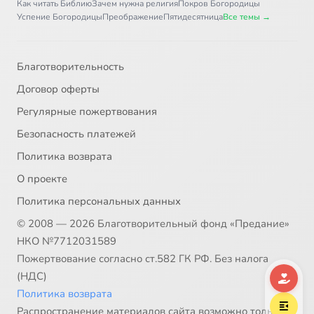
Как читать Библию
Зачем нужна религия
Покров Богородицы
Успение Богородицы
Преображение
Пятидесятница
Все темы →
Благотворительность
Договор оферты
Регулярные пожертвования
Безопасность платежей
Политика возврата
О проекте
Политика персональных данных
© 2008 — 2026 Благотворительный фонд «Предание»
НКО №7712031589
Пожертвование согласно ст.582 ГК РФ. Без налога
(НДС)
Политика возврата
Распространение материалов сайта возможно только в