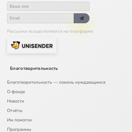
Рассылки осуществляются на платформе
Благотворительность
Благотворительность — помочь нуждающимся
О фонде
Новости
Отчёты
Им помогли
Программы