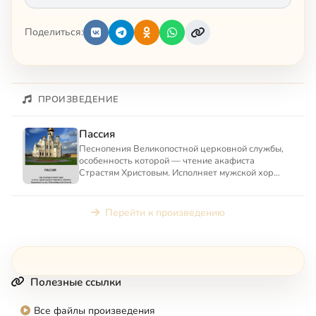
Поделиться:
ПРОИЗВЕДЕНИЕ
Пассия
Песнопения Великопостной церковной службы,
особенность которой — чтение акафиста
Страстям Христовым. Исполняет мужской хор
подворья монастыря в честь ...
Перейти к произведению
Полезные ссылки
Все файлы произведения