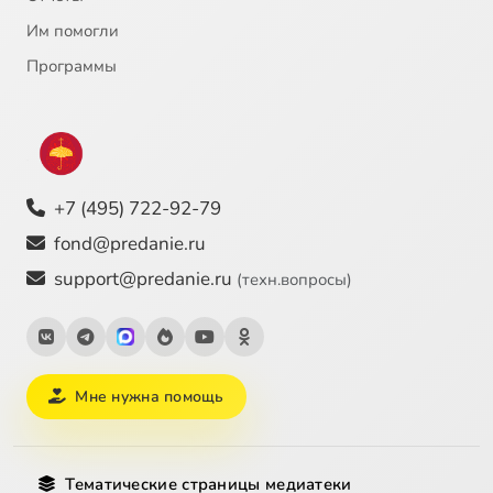
Им помогли
Программы
+7 (495) 722-92-79
fond@predanie.ru
support@predanie.ru
(техн.вопросы)
Мне нужна помощь
Тематические страницы медиатеки