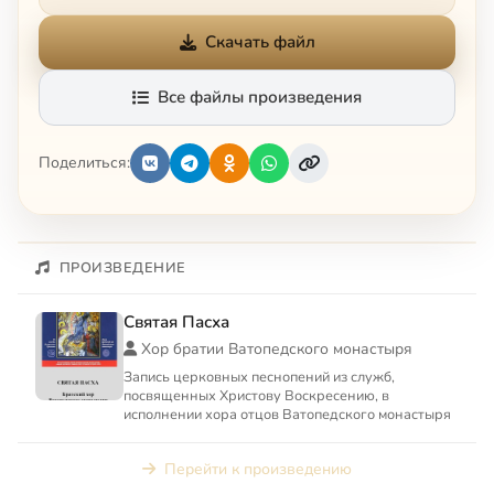
Скачать файл
Все файлы произведения
Поделиться:
ПРОИЗВЕДЕНИЕ
Святая Пасха
Хор братии Ватопедского монастыря
Запись церковных песнопений из служб,
посвященных Христову Воскресению, в
исполнении хора отцов Ватопедского монастыря
Перейти к произведению