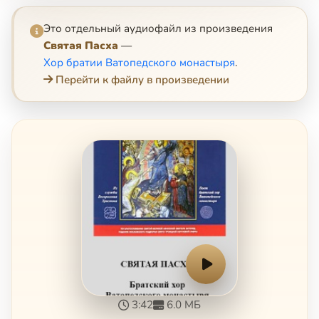
Это отдельный аудиофайл из произведения
Святая Пасха
—
Хор братии Ватопедского монастыря
.
Перейти к файлу в произведении
3:42
6.0 МБ