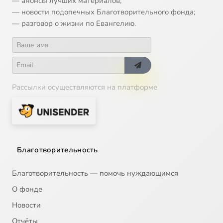
— анонсы лучших материалов;
— новости подопечных Благотворительного фонда;
— разговор о жизни по Евангелию.
Рассылки осуществляются на платформе
Благотворительность
Благотворительность — помочь нуждающимся
О фонде
Новости
Отчёты