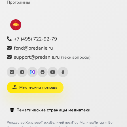
Программы
+7 (495) 722-92-79
fond@predanie.ru
support@predanie.ru
(техн.вопросы)
Мне нужна помощь
Тематические страницы медиатеки
Рождество Христово
Пасха
Великий пост
Пост
Молитва
Литургия
Бог