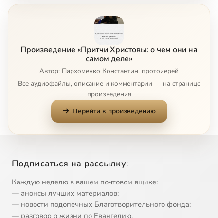
Произведение «Притчи Христовы: о чем они на
самом деле»
Автор: Пархоменко Константин, протоиерей
Все аудиофайлы, описание и комментарии — на странице
произведения
Перейти к произведению
Подписаться на рассылку:
Каждую неделю в вашем почтовом ящике:
— анонсы лучших материалов;
— новости подопечных Благотворительного фонда;
— разговор о жизни по Евангелию.