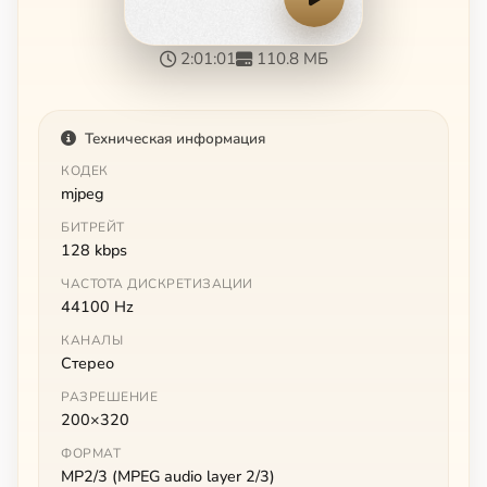
2:01:01
110.8 МБ
Техническая информация
КОДЕК
mjpeg
БИТРЕЙТ
128 kbps
ЧАСТОТА ДИСКРЕТИЗАЦИИ
44100 Hz
КАНАЛЫ
Стерео
РАЗРЕШЕНИЕ
200×320
ФОРМАТ
MP2/3 (MPEG audio layer 2/3)