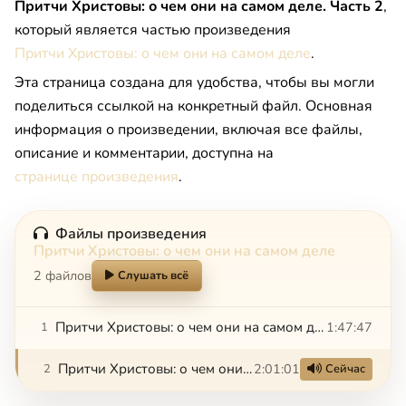
Притчи Христовы: о чем они на самом деле. Часть 2
,
который является частью произведения
Притчи Христовы: о чем они на самом деле
.
Эта страница создана для удобства, чтобы вы могли
поделиться ссылкой на конкретный файл. Основная
информация о произведении, включая все файлы,
описание и комментарии, доступна на
странице произведения
.
Файлы произведения
Притчи Христовы: о чем они на самом деле
2 файлов
Слушать всё
Притчи Христовы: о чем они на самом деле. Часть 1
1:47:47
1
Притчи Христовы: о чем они на самом деле. Часть 2
2:01:01
2
Сейчас