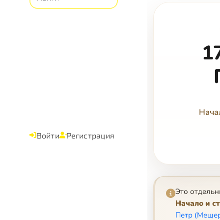
1
Нача
Войти
Регистрация
Это отдельн
Начало и с
Петр (Мещер