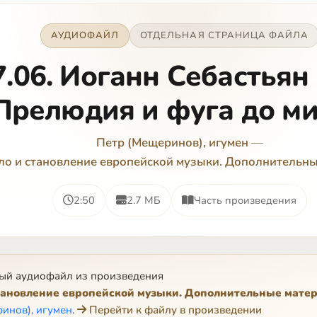
АУДИОФАЙЛ
ОТДЕЛЬНАЯ СТРАНИЦА ФАЙЛА
7.06. Иоганн Себастьян 
Прелюдия и фуга до м
Петр (Мещеринов), игумен
—
ло и становление европейской музыки. Дополнительн
2:50
2.7 МБ
Часть произведения
ый аудиофайл из произведения
тановление европейской музыки. Дополнительные мате
инов), игумен
.
Перейти к файлу в произведении