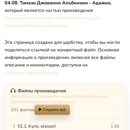
04.08. Томазо Джованни Альбинони - Адажио
,
который является частью произведения
Начало и становление европейской музыки.
Дополнительные материалы
.
Эта страница создана для удобства, чтобы вы могли
поделиться ссылкой на конкретный файл. Основная
информация о произведении, включая все файлы,
описание и комментарии, доступна на
странице произведения
.
Файлы произведения
Начало и становление европейской музыки.
Дополнительные материалы
201 файлов
Слушать всё
01.1. Kyrie, eleison!
1:30
1