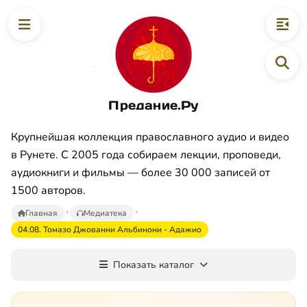
Предание.Ру
Крупнейшая коллекция православного аудио и видео
в Рунете. С 2005 года собираем лекции, проповеди,
аудиокниги и фильмы — более 30 000 записей от
1500 авторов.
Главная
Медиатека
04.08. Томазо Джованни Альбинони - Адажио
Показать каталог