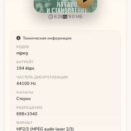
6:28
9.0 МБ
Техническая информация
КОДЕК
mjpeg
БИТРЕЙТ
194 kbps
ЧАСТОТА ДИСКРЕТИЗАЦИИ
44100 Hz
КАНАЛЫ
Стерео
РАЗРЕШЕНИЕ
698×1040
ФОРМАТ
MP2/3 (MPEG audio layer 2/3)